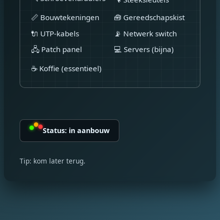
📏 Bouwtekeningen
🧰 Gereedschapskist
🔌 UTP-kabels
📡 Netwerk switch
🖧 Patch panel
💻 Servers (bijna)
☕ Koffie (essentieel)
Status: in aanbouw
Tip: kom later terug.