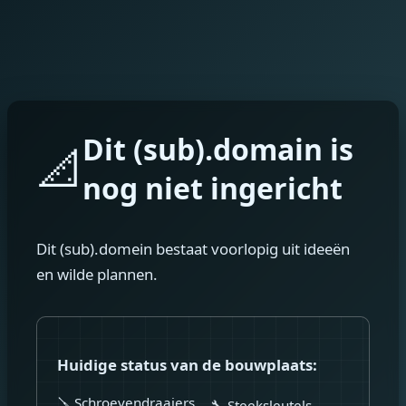
Dit (sub).domain is
📐
nog niet ingericht
Dit (sub).domein bestaat voorlopig uit ideeën
en wilde plannen.
Huidige status van de bouwplaats:
🪛 Schroevendraaiers
🔧 Steeksleutels